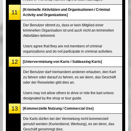
[Kriminelle Aktivitäten und Organisationen / Criminal
11
Activity and Organizations]
Der Benutzer stimmt zu, dass er kein Mitglied einer
kriminellen Organisation ist und auch nicht an kriminellen
Aktivitäten teilnimmt.
Users agree that they are not members of criminal
organizations and do not participate in criminal activities.
12
[Untervermietung von Karts / Subleasing Karts]
Der Benutzer darf niemandem anderen erlauben, den Kart
zu fahren oder darauf zu fahren, es sei denn, das Geschäft
oder der Reiseleiter gibt dies an.
Users may not allow others to drive or ride the kart unless
designated by the shop or tour guide.
13
[Kommerzielle Nutzung / Commercial Use]
Die Karts dürfen bei der Vermietung nicht kommerziell
genutzt werden (Kurierdienst, Werbung), es sei denn, das
Geschäft genehmigt dies.