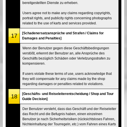
bereitgestellten Dienste zu erheben.
Users agree not to make any claims regarding copyrights,
portrait rights, and publicity rights concerning photographs
related to the use of karts and services provided.
[Schadenersatzansprüche und Strafen / Claims for
17
Damages and Penalties]
Wenn der Benutzer gegen diese Geschäftsbedingungen
verstößt, erkennt der Benutzer an, alle Ansprüche des
Geschäfts bezüglich Schäden oder Verletzungsstrafen zu
kompensieren.
If users violate these terms of use, users acknowledge that
they will compensate for any claims made by the shop
regarding damages or penalties related to violations.
[Geschäfts- und Reiseleiterentscheidung / Shop and Tour
18
Guide Decision]
Der Benutzer versteht, dass das Geschäft und der Reiseleiter
das Recht und die Befugnis haben, einen einzelnen
Benutzer je nach Sicherheitsrisiken (rücksichtsloses Fahren,
Nichteinhaltung der Tourregeln, etc.) vom Fahren eines Karts