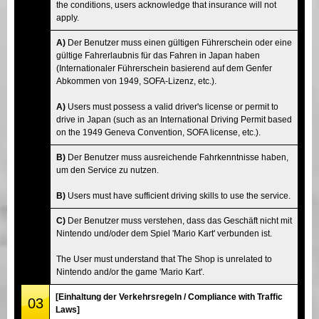
the conditions, users acknowledge that insurance will not
apply.
A)
Der Benutzer muss einen gültigen Führerschein oder eine
gültige Fahrerlaubnis für das Fahren in Japan haben
(Internationaler Führerschein basierend auf dem Genfer
Abkommen von 1949, SOFA-Lizenz, etc.).
A)
Users must possess a valid driver's license or permit to
drive in Japan (such as an International Driving Permit based
on the 1949 Geneva Convention, SOFA license, etc.).
B)
Der Benutzer muss ausreichende Fahrkenntnisse haben,
um den Service zu nutzen.
B)
Users must have sufficient driving skills to use the service.
C)
Der Benutzer muss verstehen, dass das Geschäft nicht mit
Nintendo und/oder dem Spiel 'Mario Kart' verbunden ist.
The User must understand that The Shop is unrelated to
Nintendo and/or the game 'Mario Kart'.
[Einhaltung der Verkehrsregeln / Compliance with Traffic
03
Laws]