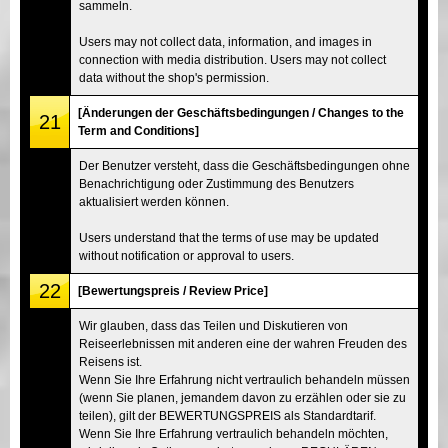
sammeln.
Users may not collect data, information, and images in
connection with media distribution. Users may not collect
data without the shop's permission.
[Änderungen der Geschäftsbedingungen / Changes to the
21
Term and Conditions]
Der Benutzer versteht, dass die Geschäftsbedingungen ohne
Benachrichtigung oder Zustimmung des Benutzers
aktualisiert werden können.
Users understand that the terms of use may be updated
without notification or approval to users.
22
[Bewertungspreis / Review Price]
Wir glauben, dass das Teilen und Diskutieren von
Reiseerlebnissen mit anderen eine der wahren Freuden des
Reisens ist.
Wenn Sie Ihre Erfahrung nicht vertraulich behandeln müssen
(wenn Sie planen, jemandem davon zu erzählen oder sie zu
teilen), gilt der BEWERTUNGSPREIS als Standardtarif.
Wenn Sie Ihre Erfahrung vertraulich behandeln möchten,