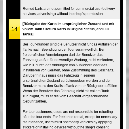
Rented karts are not permitted for commercial use (delivery
services, advertising) without the shop's permission.
[Rückgabe der Karts im ursprünglichen Zustand und mit
14
vollem Tank / Return Karts in Original Status, and Full
Tanks]
Bei Tour-Kunden sind die Benutzer nicht für das Auffüllen der
Tanks nach Beendigung der Tour verantwortlich. Bei
freiberuflichen Vermietungen darf der Benutzer das
Fahrzeug, außer für notwendige Wartung, nicht verändern,
wie z.B. durch das Anbringen von Aufklebern oder das
Installieren von Geräten, ohne Zustimmung des Geschäfts.
Darüber hinaus muss das Fahrzeug in seinem
ursprünglichen Zustand zurückgegeben werden und der
Benutzer muss den Kraftstofftank vor der Rückgabe auffüllen.
Wenn der Benutzer das Fahrzeug nicht mit vollem Tank
zurückgibt, muss er die vom Geschäft vorgeschriebene
Gebühr zahlen.
For tour customers, users are not responsible for refueling
after the tour ends. For freelance rental, except for necessary
maintenance, users must not modify vehicles by applying
stickers or installing devices without the shop's consent.