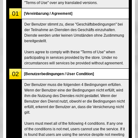
"Terms of Use" over any translated versions.
01
[Vereinbarung / Agreement]
Der Benutzer stimmt zu, diese "Geschäftsbedingungen" bei
der Teilnahme an Diensten des Geschäfts einzuhalten.
Dienste werden unter keinen Umständen ohne Zustimmung
bereitgestellt.
Users agree to comply with these "Terms of Use" when
participating in services provided by the store. Under no
circumstances will services be provided without agreement.
02
[Benutzerbedingungen / User Condition]
Der Benutzer muss die folgenden 4 Bedingungen erfüllen.
Wenn der Benutzer eine der Bedingungen nicht erfüllt, wird
ihm die Nutzung des Dienstes nicht gestattet. Wenn der
Benutzer den Dienst nutzt, obwohl er die Bedingungen nicht
erfüllt, erkennt der Benutzer an, dass die Versicherung nicht
gilt.
Users must meet all of the following 4 conditions. If any one
of the conditions is not met, users cannot use the service. If it
is found that users are using the service despite not meeting