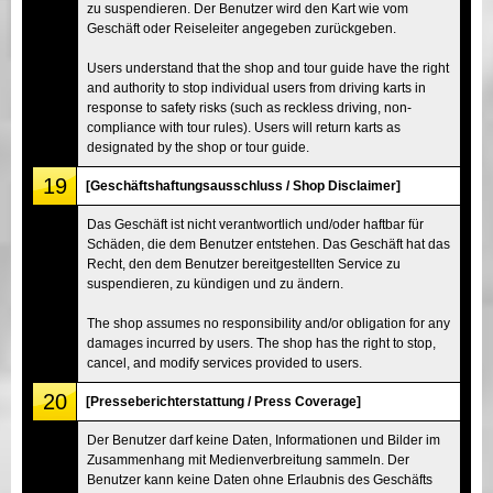
zu suspendieren. Der Benutzer wird den Kart wie vom
Geschäft oder Reiseleiter angegeben zurückgeben.
Users understand that the shop and tour guide have the right
and authority to stop individual users from driving karts in
response to safety risks (such as reckless driving, non-
compliance with tour rules). Users will return karts as
designated by the shop or tour guide.
19
[Geschäftshaftungsausschluss / Shop Disclaimer]
Das Geschäft ist nicht verantwortlich und/oder haftbar für
Schäden, die dem Benutzer entstehen. Das Geschäft hat das
Recht, den dem Benutzer bereitgestellten Service zu
suspendieren, zu kündigen und zu ändern.
The shop assumes no responsibility and/or obligation for any
damages incurred by users. The shop has the right to stop,
cancel, and modify services provided to users.
20
[Presseberichterstattung / Press Coverage]
Der Benutzer darf keine Daten, Informationen und Bilder im
Zusammenhang mit Medienverbreitung sammeln. Der
Benutzer kann keine Daten ohne Erlaubnis des Geschäfts